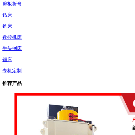
剪板折弯
钻床
铣床
数控机床
牛头刨床
锯床
专机定制
推荐产品