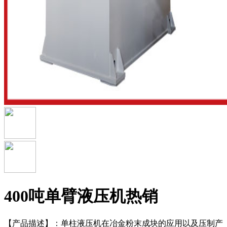
400吨单臂液压机
热销
【产品描述】：
单柱液压机在冶金粉末成块的应用以及压制产