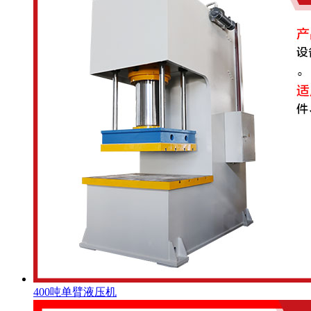
400吨单臂液压机