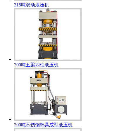
315吨双动液压机
200吨五梁四柱液压机
200吨不锈钢杯具成型液压机