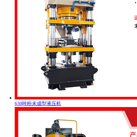
630吨粉末成型液压机