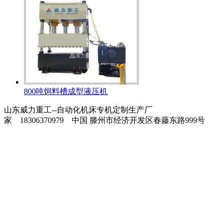
800吨饲料槽成型液压机
山东威力重工--自动化机床专机定制生产厂
家 18306370979 中国 滕州市经济开发区春藤东路999号