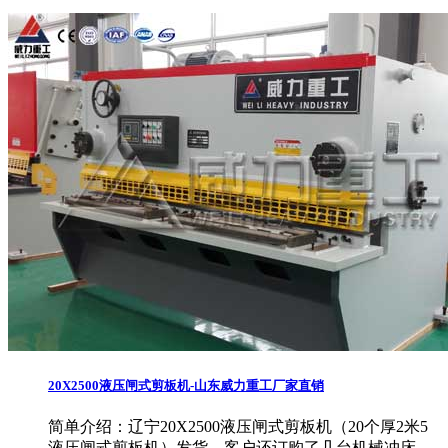
20X2500液压闸式剪板机-山东威力重工厂家直销
简单介绍：
辽宁20X2500液压闸式剪板机（20个厚2米5
液压闸式剪板机）发货，客户还订购了几台机械冲床，